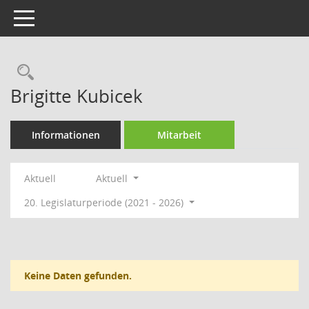
Toggle navigation
Rechercheauswahl
Brigitte Kubicek
Informationen
Mitarbeit
Aktuell
Aktuell
20. Legislaturperiode (2021 - 2026)
Keine Daten gefunden.