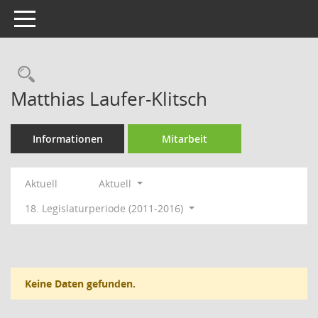
Toggle navigation
Rechercheauswahl
Matthias Laufer-Klitsch
Informationen
Mitarbeit
Aktuell
Aktuell
18. Legislaturperiode (2011-2016)
Keine Daten gefunden.