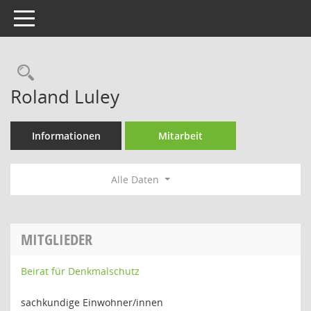
Toggle navigation
Rechercheauswahl
Roland Luley
Informationen
Mitarbeit
Alle Daten
MITGLIEDER
Beirat für Denkmalschutz
sachkundige Einwohner/innen