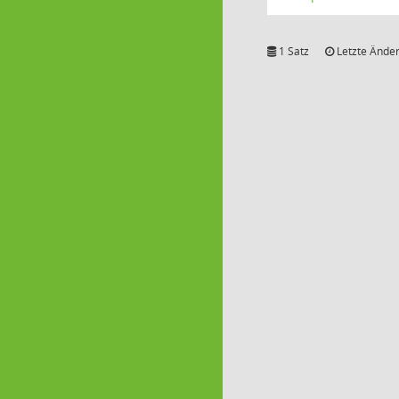
1 Satz
Letzte Änder