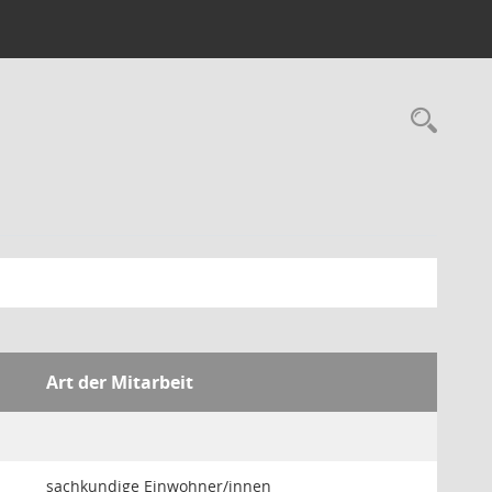
Rec
Art der Mitarbeit
sachkundige Einwohner/innen