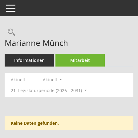
Toggle navigation
Rechercheauswahl
Marianne Münch
Informationen
Mitarbeit
Aktuell
Aktuell
21. Legislaturperiode (2026 - 2031)
Keine Daten gefunden.