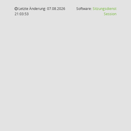
Letzte Änderung: 07.08.2026
Software:
Sitzungsdienst
(Wird in
21:03:53
Session