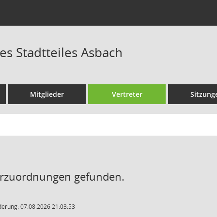
es Stadtteiles Asbach
Mitglieder
Vertreter
Sitzung
erzuordnungen gefunden.
derung: 07.08.2026 21:03:53