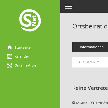
Toggle navigation
Ortsbeirat d
Informationen
Startseite
Kalender
Alle Daten
Organisation
Keine Vertret
42 Sätze
Letzte Än