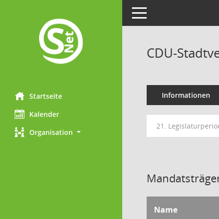
Toggle navigation
CDU-Stadtve
Informationen
Startseite
Kalender
21. Legislaturperio
Organisation
Mandatsträger
Name