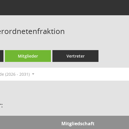
rordnetenfraktion
Mitglieder
Vertreter
de (2026 - 2031)
:
Mitgliedschaft