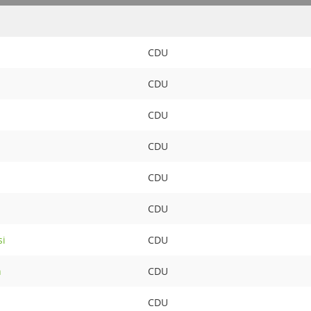
CDU
CDU
CDU
CDU
CDU
CDU
si
CDU
n
CDU
CDU