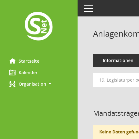
Toggle navigation
Anlagenkom
Informationen
Startseite
Kalender
19. Legislaturperio
Organisation
Mandatsträger
Keine Daten gefun