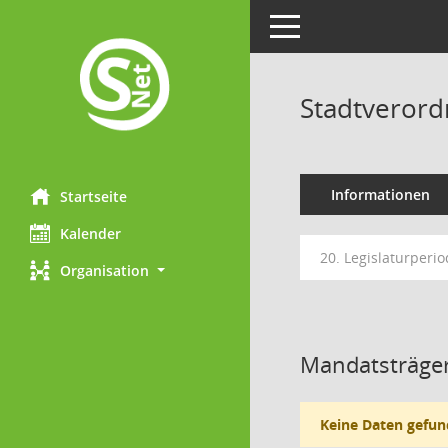
Toggle navigation
Stadtveror
Informationen
Startseite
Kalender
20. Legislaturperio
Organisation
Mandatsträger
Keine Daten gefun