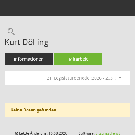
Toggle navigation
Rechercheauswahl
Kurt Dölling
Informationen
Mitarbeit
21. Legislaturperiode (2026 - 2031)
Keine Daten gefunden.
Letzte Änderung: 10.08.2026
Software:
Sitzungsdienst