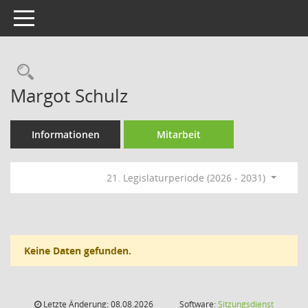
Toggle navigation
Rechercheauswahl
Margot Schulz
Informationen
Mitarbeit
21. Legislaturperiode (2026 - 2031)
Keine Daten gefunden.
Letzte Änderung: 08.08.2026
Software:
Sitzungsdienst