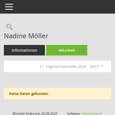
Toggle navigation
Rechercheauswahl
Nadine Möller
Informationen
Mitarbeit
21. Legislaturperiode (2026 - 2031)
Keine Daten gefunden.
Letzte Änderung: 06.08.2026
Software:
Sitzungsdienst