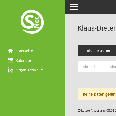
Toggle navigation
Klaus-Diet
Informationen
Startseite
Kalender
Aktuell
Akt
Organisation
Keine Daten gefun
Letzte Änderung: 05.08.