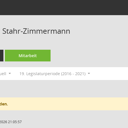
er Stahr-Zimmermann
Mitarbeit
uell
19. Legislaturperiode (2016 - 2021)
den.
2026 21:05:57