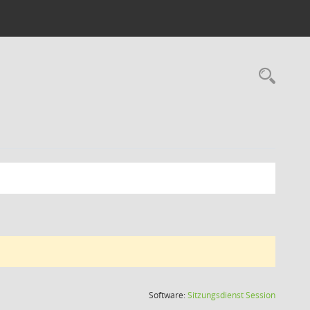
Rec
(Wird in
Software:
Sitzungsdienst
Session