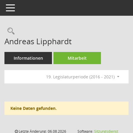
Toggle navigation
Rechercheauswahl
Andreas Lipphardt
Informationen
Mitarbeit
19. Legislaturperiode (2016 - 2021)
Keine Daten gefunden.
Letzte Änderung: 06.08.2026
Software:
Sitzungsdienst