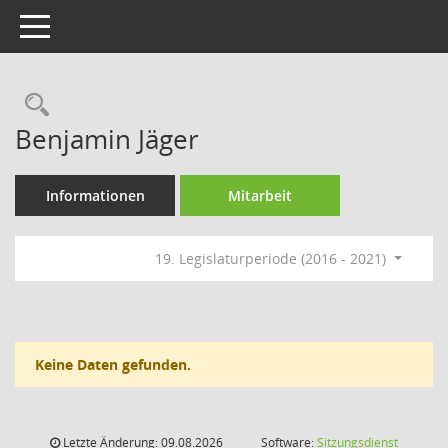
Toggle navigation
Rechercheauswahl
Benjamin Jäger
Informationen
Mitarbeit
19. Legislaturperiode (2016 - 2021)
Keine Daten gefunden.
Letzte Änderung: 09.08.2026
Software:
Sitzungsdienst