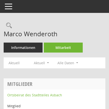
Toggle navigation
Rechercheauswahl
Marco Wenderoth
Informationen
Mitarbeit
Aktuell
Aktuell
Alle Daten
MITGLIEDER
Ortsbeirat des Stadtteiles Asbach
Mitglied