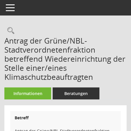
Toggle navigation
Rechercheauswahl
Antrag der Grüne/NBL-
Stadtverordnetenfraktion
betreffend Wiedereinrichtung der
Stelle einer/eines
Klimaschutzbeauftragten
Informationen
Beratungen
Betreff
Antrag der Grüne/NBL-Stadtverordnetenfraktion