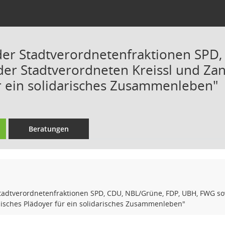
der Stadtverordnetenfraktionen SPD
er Stadtverordneten Kreissl und Zan
r ein solidarisches Zusammenleben"
Beratungen
Stadtverordnetenfraktionen SPD, CDU, NBL/Grüne, FDP, UBH, FWG so
sisches Plädoyer für ein solidarisches Zusammenleben"