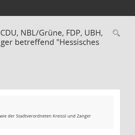
, CDU, NBL/Grüne, FDP, UBH,
Rec
ger betreffend "Hessisches
wie der Stadtverordneten Kreissl und Zanger