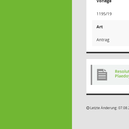
Vorlage
1195/19
Art
Antrag
Resolu
Plaedo
Letzte Änderung: 07.08.