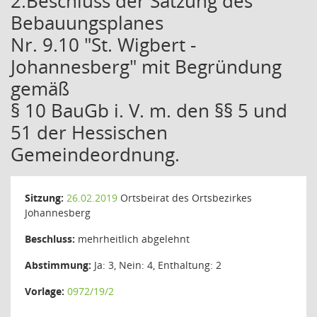
2.Beschluss der Satzung des
Bebauungsplanes
Nr. 9.10 "St. Wigbert -
Johannesberg" mit Begründung
gemäß
§ 10 BauGb i. V. m. den §§ 5 und
51 der Hessischen
Gemeindeordnung.
Sitzung:
26.02.2019
Ortsbeirat des Ortsbezirkes
Johannesberg
Beschluss:
mehrheitlich abgelehnt
Abstimmung:
Ja: 3, Nein: 4, Enthaltung: 2
Vorlage:
0972/19/2