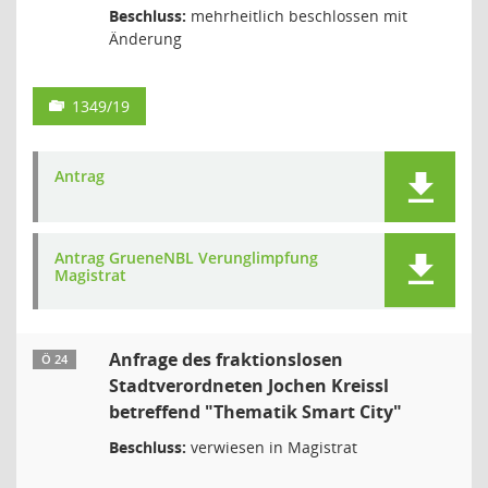
Beschluss:
mehrheitlich beschlossen mit
Änderung
1349/19
Antrag
Antrag GrueneNBL Verunglimpfung
Magistrat
Anfrage des fraktionslosen
Ö 24
Stadtverordneten Jochen Kreissl
betreffend "Thematik Smart City"
Beschluss:
verwiesen in Magistrat