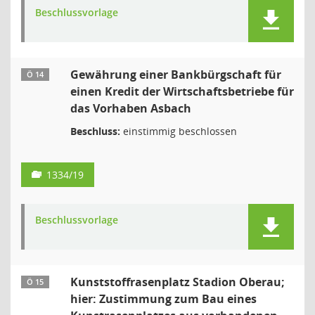
Beschlussvorlage
Gewährung einer Bankbürgschaft für
Ö 14
einen Kredit der Wirtschaftsbetriebe für
das Vorhaben Asbach
Beschluss:
einstimmig beschlossen
1334/19
Beschlussvorlage
Kunststoffrasenplatz Stadion Oberau;
Ö 15
hier: Zustimmung zum Bau eines