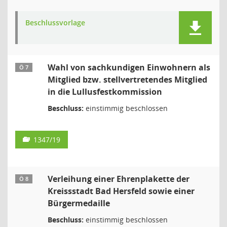
Beschlussvorlage
Wahl von sachkundigen Einwohnern als
Ö 7
Mitglied bzw. stellvertretendes Mitglied
in die Lullusfestkommission
Beschluss:
einstimmig beschlossen
1347/19
Verleihung einer Ehrenplakette der
Ö 8
Kreissstadt Bad Hersfeld sowie einer
Bürgermedaille
Beschluss:
einstimmig beschlossen