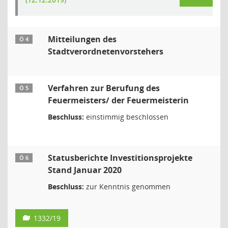
Mitteilungen des
Ö 4
Stadtverordnetenvorstehers
Verfahren zur Berufung des
Ö 5
Feuermeisters/ der Feuermeisterin
Beschluss:
einstimmig beschlossen
Statusberichte Investitionsprojekte
Ö 6
Stand Januar 2020
Beschluss:
zur Kenntnis genommen
1332/19