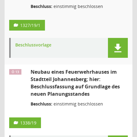
Beschluss:
einstimmig beschlossen
1327/19/1
Beschlussvorlage
Neubau eines Feuerwehrhauses im
Ö 13
Stadtteil Johannesberg; hier:
Beschlussfassung auf Grundlage des
neuen Planungsstandes
Beschluss:
einstimmig beschlossen
1338/19