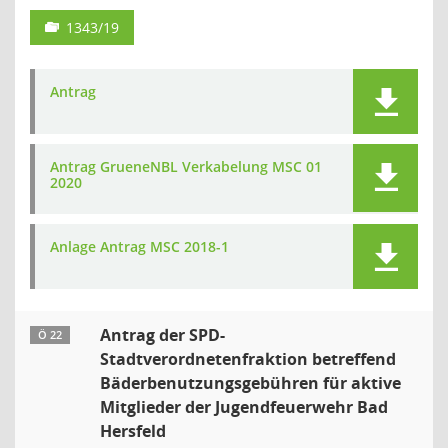
1343/19
Antrag
Antrag GrueneNBL Verkabelung MSC 01
2020
Anlage Antrag MSC 2018-1
Antrag der SPD-
Ö 22
Stadtverordnetenfraktion betreffend
Bäderbenutzungsgebühren für aktive
Mitglieder der Jugendfeuerwehr Bad
Hersfeld