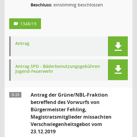
Beschluss:
einstimmig beschlossen
1348/19
Antrag
Antrag SPD - Bäderbenutzungsgebühren
Jugend-Feuerwehr
Antrag der Grüne/NBL-Fraktion
Ö 23
betreffend des Vorwurfs von
Bürgermeister Fehling,
Magistratsmitglieder missachten
Verschwiegenheitsgebot vom
23.12.2019