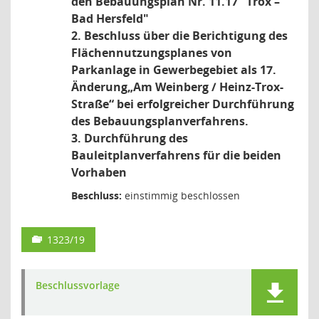
den Bebauungsplan Nr. 11.17 "Trox –
Bad Hersfeld"
2. Beschluss über die Berichtigung des
Flächennutzungsplanes von
Parkanlage in Gewerbegebiet als 17.
Änderung„Am Weinberg / Heinz-Trox-
Straße“ bei erfolgreicher Durchführung
des Bebauungsplanverfahrens.
3. Durchführung des
Bauleitplanverfahrens für die beiden
Vorhaben
Beschluss:
einstimmig beschlossen
1323/19
Beschlussvorlage