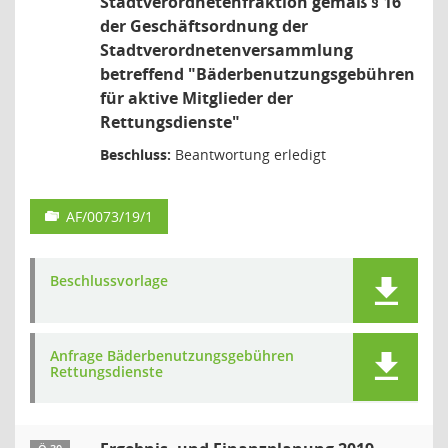
Stadtverordnetenfraktion gemäß § 16
der Geschäftsordnung der
Stadtverordnetenversammlung
betreffend "Bäderbenutzungsgebühren
für aktive Mitglieder der
Rettungsdienste"
Beschluss:
Beantwortung erledigt
AF/0073/19/1
Beschlussvorlage
Anfrage Bäderbenutzungsgebühren
Rettungsdienste