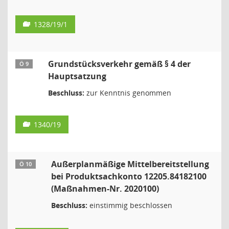
1328/19/1
Grundstücksverkehr gemäß § 4 der
Ö 9
Hauptsatzung
Beschluss:
zur Kenntnis genommen
1340/19
Außerplanmäßige Mittelbereitstellung
Ö 10
bei Produktsachkonto 12205.84182100
(Maßnahmen-Nr. 2020100)
Beschluss:
einstimmig beschlossen