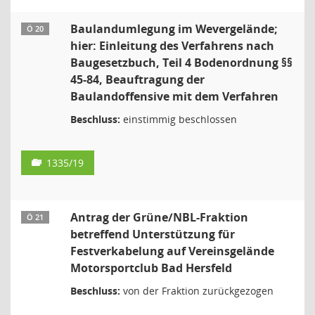
Baulandumlegung im Wevergelände;
Ö 20
hier: Einleitung des Verfahrens nach
Baugesetzbuch, Teil 4 Bodenordnung §§
45-84, Beauftragung der
Baulandoffensive mit dem Verfahren
Beschluss:
einstimmig beschlossen
1335/19
Antrag der Grüne/NBL-Fraktion
Ö 21
betreffend Unterstützung für
Festverkabelung auf Vereinsgelände
Motorsportclub Bad Hersfeld
Beschluss:
von der Fraktion zurückgezogen