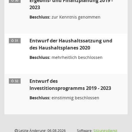
Ergebnis- und Finanzplanung 2019 -
Ö 30
2023
Beschluss:
zur Kenntnis genommen
Entwurf der Haushaltssatzung und
Ö 31
des Haushaltsplanes 2020
Beschluss:
mehrheitlich beschlossen
Entwurf des
Ö 32
Investitionsprogramms 2019 - 2023
Beschluss:
einstimmig beschlossen
Letzte Änderung: 06.08.2026
Software:
Sitzungsdienst