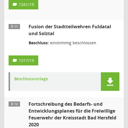
1341/19
Fusion der Stadtteilwehren Fuldatal
Ö 11
und Solztal
Beschluss:
einstimmig beschlossen
1317/19
Beschlussvorlage
Fortschreibung des Bedarfs- und
Ö 12
Entwicklungsplanes für die Freiwillige
Feuerwehr der Kreisstadt Bad Hersfeld
2020