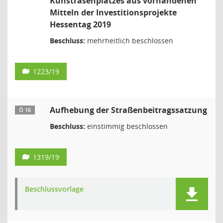
Kunstrasenplatzes aus vorhandenen
Mitteln der Investitionsprojekte
Hessentag 2019
Beschluss:
mehrheitlich beschlossen
1223/19
Aufhebung der Straßenbeitragssatzung
Ö 16
Beschluss:
einstimmig beschlossen
1319/19
Beschlussvorlage