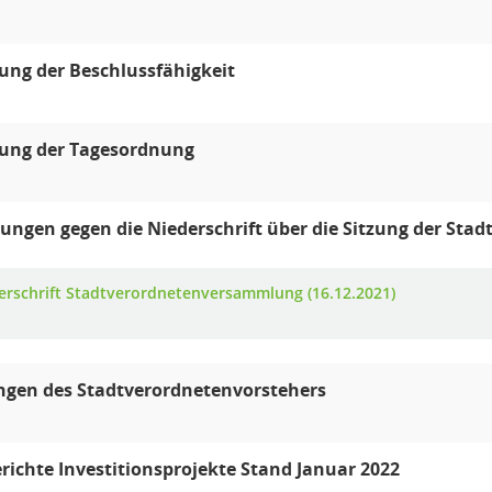
lung der Beschlussfähigkeit
lung der Tagesordnung
ngen gegen die Niederschrift über die Sitzung der St
erschrift Stadtverordnetenversammlung (16.12.2021)
ngen des Stadtverordnetenvorstehers
richte Investitionsprojekte Stand Januar 2022