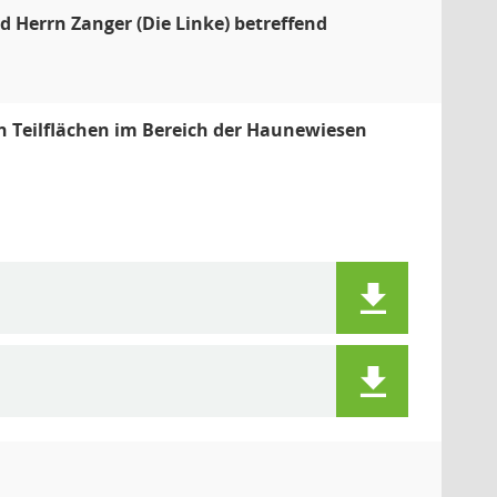
 Herrn Zanger (Die Linke) betreffend
n Teilflächen im Bereich der Haunewiesen