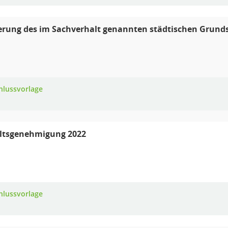
rung des im Sachverhalt genannten städtischen Grunds
hlussvorlage
ltsgenehmigung 2022
hlussvorlage