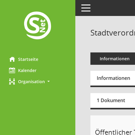
Toggle navigation
Stadtverord
Informationen
Startseite
Kalender
Informationen
Organisation
1 Dokument
Öffentlicher T