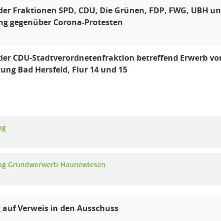
der Fraktionen SPD, CDU, Die Grünen, FDP, FWG, UBH und
ng gegenüber Corona-Protesten
der CDU-Stadtverordnetenfraktion betreffend Erwerb vo
ng Bad Hersfeld, Flur 14 und 15
ag
ag Grundwerwerb Haunewiesen
 auf Verweis in den Ausschuss