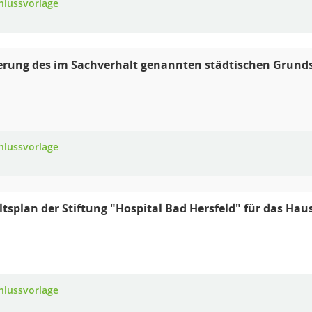
hlussvorlage
rung des im Sachverhalt genannten städtischen Grunds
hlussvorlage
tsplan der Stiftung "Hospital Bad Hersfeld" für das Hau
hlussvorlage