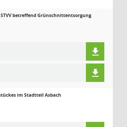
 STVV betreffend Grünschnittentsorgung
tückes im Stadtteil Asbach