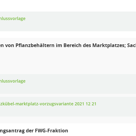
hlussvorlage
en von Pflanzbehältern im Bereich des Marktplatzes; S
hlussvorlage
nzkübel-marktplatz-vorzugsvariante 2021 12 21
ngsantrag der FWG-Fraktion