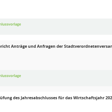
hlussvorlage
richt Anträge und Anfragen der Stadtverordnetenversa
hlussvorlage
rüfung des Jahresabschlusses für das Wirtschaftsjahr 20