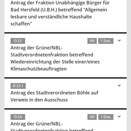
Antrag der Fraktion Unabhängige Bürger für
Bad Hersfeld (U.B.H.) betreffend "Allgemein
lesbare und verständliche Haushalte
schaffen"
Ö 23
VO
1 Dok.
Antrag der Grüne/NBL-
Stadtverordnetenfraktion betreffend
Wiedereinrichtung der Stelle einer/eines
Klimaschutzbeauftragten
Ö 23.1
Antrag des Stadtverordneten Böhle auf
Verweis in den Ausschuss
Ö 24
VO
1 Dok.
Antrag der Grüne/NBL-
Stadtverordnetenfraktion betreffend