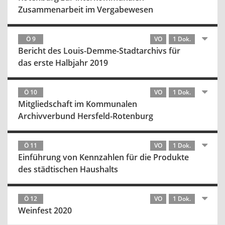
Zusammenarbeit im Vergabewesen
Ö 9
VO
1 Dok.
Bericht des Louis-Demme-Stadtarchivs für
das erste Halbjahr 2019
Ö 10
VO
1 Dok.
Mitgliedschaft im Kommunalen
Archivverbund Hersfeld-Rotenburg
Ö 11
VO
1 Dok.
Einführung von Kennzahlen für die Produkte
des städtischen Haushalts
Ö 12
VO
1 Dok.
Weinfest 2020