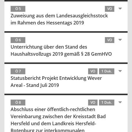
Ö 5
VO
Zuweisung aus dem Landesausgleichsstock
im Rahmen des Hessentags 2019
Ö 6
VO
Unterrichtung über den Stand des
Haushaltsvollzugs 2019 gemäß § 28 GemHVO
Ö 7
VO
1 Dok.
Statusbericht Projekt Entwicklung Wever
Areal - Stand Juli 2019
Ö 8
VO
1 Dok.
Abschluss einer öffentlich-rechtlichen
Vereinbarung zwischen der Kreisstadt Bad
Hersfeld und dem Landkreis Hersfeld-
Rotenburg zur interkommunalen