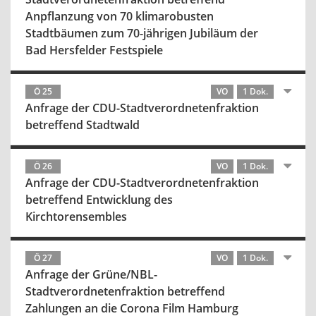
Anpflanzung von 70 klimarobusten
Stadtbäumen zum 70-jährigen Jubiläum der
Bad Hersfelder Festspiele
Ö 25
VO
1 Dok.
Anfrage der CDU-Stadtverordnetenfraktion
betreffend Stadtwald
Ö 26
VO
1 Dok.
Anfrage der CDU-Stadtverordnetenfraktion
betreffend Entwicklung des
Kirchtorensembles
Ö 27
VO
1 Dok.
Anfrage der Grüne/NBL-
Stadtverordnetenfraktion betreffend
Zahlungen an die Corona Film Hamburg