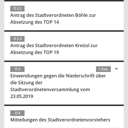
Ö 2.2
Antrag des Stadtverordneten Böhle zur
Absetzung des TOP 14
Ö 2.3
Antrag des Stadtverordneten Kreissl zur
Absetzung des TOP 19
Ö 3
1 Dok.
Einwendungen gegen die Niederschrift über
die Sitzung der
Stadtverordnetenversammlung vom
23.05.2019
Ö 4
Mitteilungen des Stadtverordnetenvorstehers