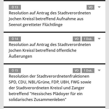
Ö 13
VO
Resolution auf Antrag des Stadtverordneten
Jochen Kreissl betreffend Aufnahme aus
Seenot geretteter Flüchtlinge
Ö 14
VO
1 Dok.
Resolution auf Antrag des Stadtverordneten
Jochen Kreissl betreffend öffentliche
Äußerungen
Ö 15
VO
1 Dok.
Resolution der Stadtverordnetenfraktionen
SPD, CDU, NBL/Grüne, FDP, UBH, FWG sowie
der Stadtverordneten Kreissl und Zanger
betreffend "Hessisches Plädoyer für ein
solidarisches Zusammenleben"