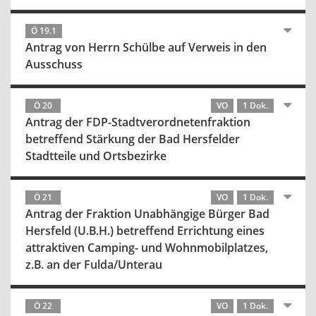
Ö 19.1
Antrag von Herrn Schülbe auf Verweis in den
Ausschuss
Ö 20
VO
1 Dok.
Antrag der FDP-Stadtverordnetenfraktion
betreffend Stärkung der Bad Hersfelder
Stadtteile und Ortsbezirke
Ö 21
VO
1 Dok.
Antrag der Fraktion Unabhängige Bürger Bad
Hersfeld (U.B.H.) betreffend Errichtung eines
attraktiven Camping- und Wohnmobilplatzes,
z.B. an der Fulda/Unterau
Ö 22
VO
1 Dok.