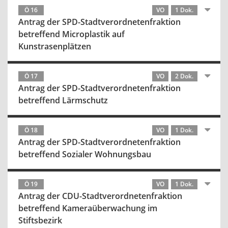
Ö 16
VO
1 Dok.
Antrag der SPD-Stadtverordnetenfraktion
betreffend Microplastik auf
Kunstrasenplätzen
Ö 17
VO
2 Dok.
Antrag der SPD-Stadtverordnetenfraktion
betreffend Lärmschutz
Ö 18
VO
1 Dok.
Antrag der SPD-Stadtverordnetenfraktion
betreffend Sozialer Wohnungsbau
Ö 19
VO
1 Dok.
Antrag der CDU-Stadtverordnetenfraktion
betreffend Kameraüberwachung im
Stiftsbezirk