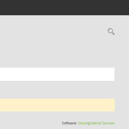
Rec
(Wird in
Software:
Sitzungsdienst
Session