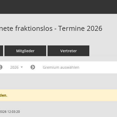
nete fraktionslos - Termine 2026
Mitglieder
Vertreter
2026
Gremium auswählen
den.
2026 12:03:20