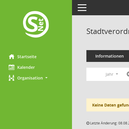
Toggle navigation
Stadtverord
Informationen
Startseite
Kalender
Jahr
Organisation
Keine Daten gefun
Letzte Änderung: 08.08.