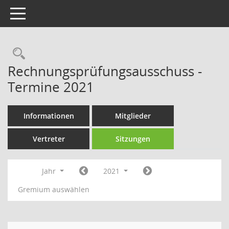
Toggle navigation
Rechercheauswahl
Rechnungsprüfungsausschuss -
Termine 2021
Informationen
Mitglieder
Vertreter
Sitzungen
Jahr
2021
Gremium auswählen