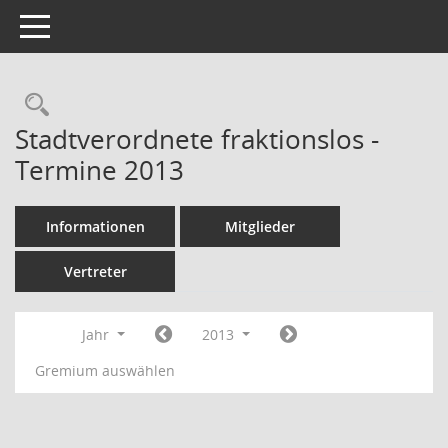
Toggle navigation
Rechercheauswahl
Stadtverordnete fraktionslos -
Termine 2013
Informationen
Mitglieder
Vertreter
Jahr
2013
Gremium auswählen