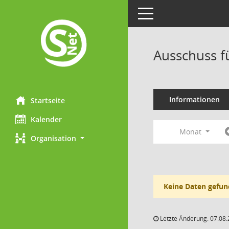
Toggle navigation
Ausschuss f
Informationen
Startseite
Kalender
Monat
Organisation
Keine Daten gefun
Letzte Änderung: 07.08.