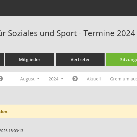
ür Soziales und Sport - Termine 2024
Mitglieder
Vertreter
Sitzung
August
2024
Aktuell
Gremium au
den.
2026 18:03:13