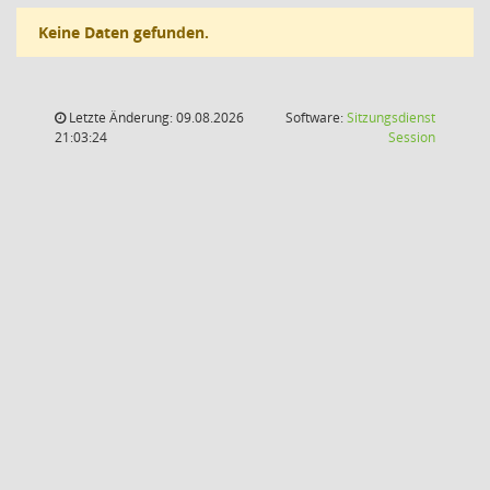
Keine Daten gefunden.
Letzte Änderung: 09.08.2026
Software:
Sitzungsdienst
(Wird in
21:03:24
Session