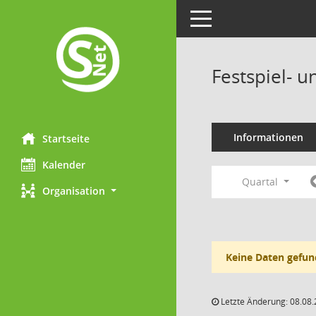
Toggle navigation
Festspiel- 
Informationen
Startseite
Kalender
Quartal
Organisation
Keine Daten gefun
Letzte Änderung: 08.08.