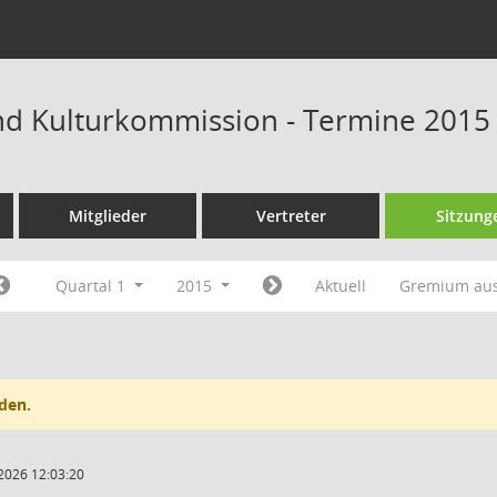
und Kulturkommission - Termine 2015
Mitglieder
Vertreter
Sitzung
Quartal 1
2015
Aktuell
Gremium au
den.
2026 12:03:20