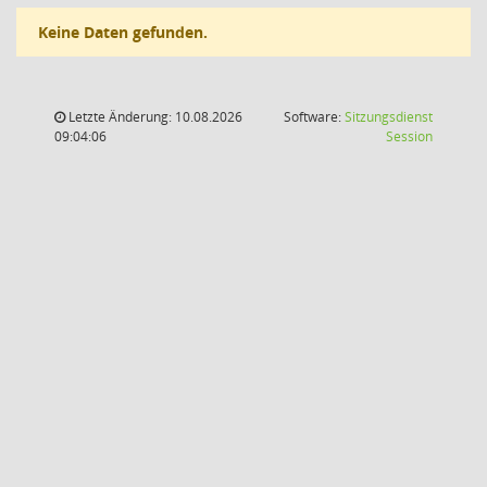
Keine Daten gefunden.
Letzte Änderung: 10.08.2026
Software:
Sitzungsdienst
(Wird in
09:04:06
Session