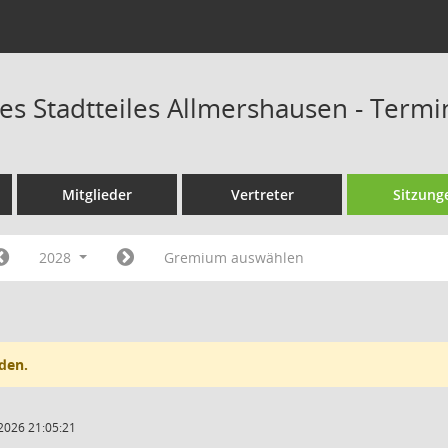
des Stadtteiles Allmershausen - Term
Mitglieder
Vertreter
Sitzung
2028
Gremium auswählen
den.
2026 21:05:21