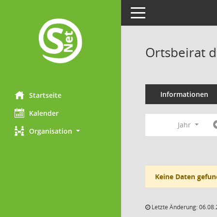
Toggle navigation
Ortsbeirat 
Informationen
Startseite
Kalender
Jahr
Organisation
Keine Daten gefun
Letzte Änderung: 06.08.