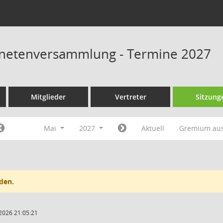
dnetenversammlung - Termine 2027
Mitglieder
Vertreter
Sitzung
Mai
2027
Aktuell
Gremium au
den.
2026 21:05:21