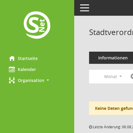
Toggle navigation
Stadtveror
Informationen
Startseite
Kalender
Monat
Organisation
Keine Daten gefun
Letzte Änderung: 06.08.