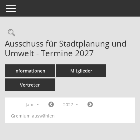
Toggle navigation
Rechercheauswahl
Ausschuss für Stadtplanung und
Umwelt - Termine 2027
Informationen
Mitglieder
Vertreter
Jahr
2027
Gremium auswählen