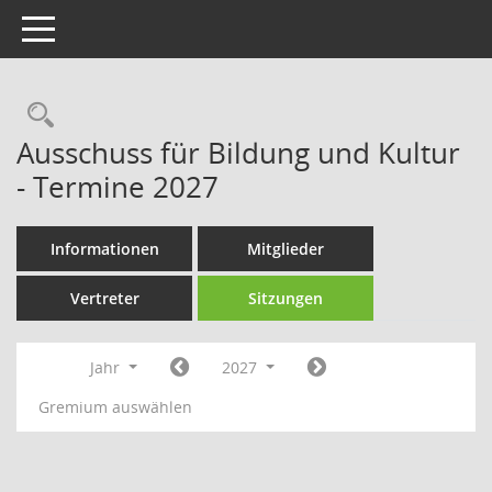
Toggle navigation
Rechercheauswahl
Ausschuss für Bildung und Kultur
- Termine 2027
Informationen
Mitglieder
Vertreter
Sitzungen
Jahr
2027
Gremium auswählen