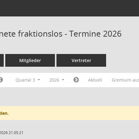
nete fraktionslos - Termine 2026
Mitglieder
Vertreter
Quartal 3
2026
Aktuell
Gremium au
den.
2026 21:05:21