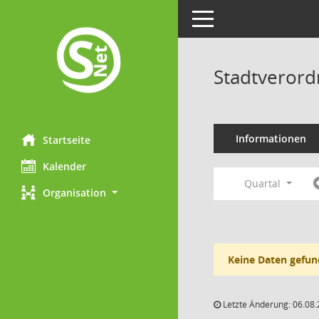
Toggle navigation
Stadtverord
Informationen
Startseite
Kalender
Quartal
Organisation
Keine Daten gefun
Letzte Änderung: 06.08.