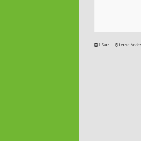
1 Satz
Letzte Änder