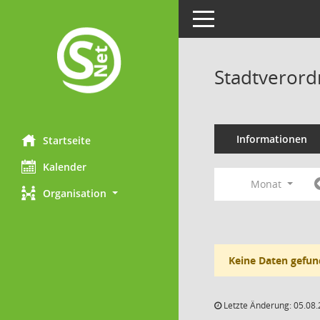
Toggle navigation
Stadtverord
Informationen
Startseite
Kalender
Monat
Organisation
Keine Daten gefun
Letzte Änderung: 05.08.