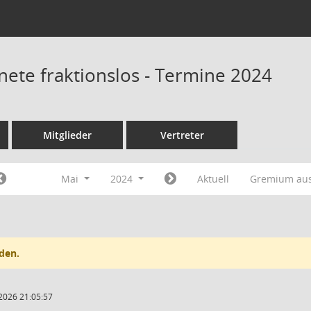
nete fraktionslos - Termine 2024
Mitglieder
Vertreter
Mai
2024
Aktuell
Gremium au
den.
2026 21:05:57