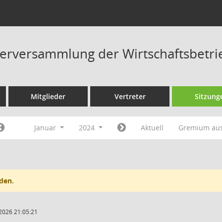
terversammlung der Wirtschaftsbetri
Mitglieder
Vertreter
Sitzung
Januar
2024
Aktuell
Gremium au
den.
2026 21:05:21