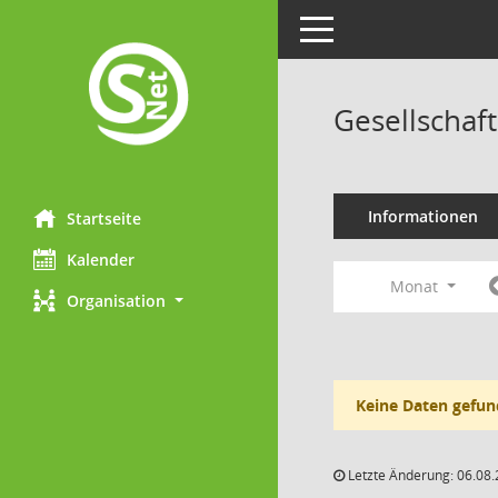
Toggle navigation
Gesellschaf
Informationen
Startseite
Kalender
Monat
Organisation
Keine Daten gefun
Letzte Änderung: 06.08.