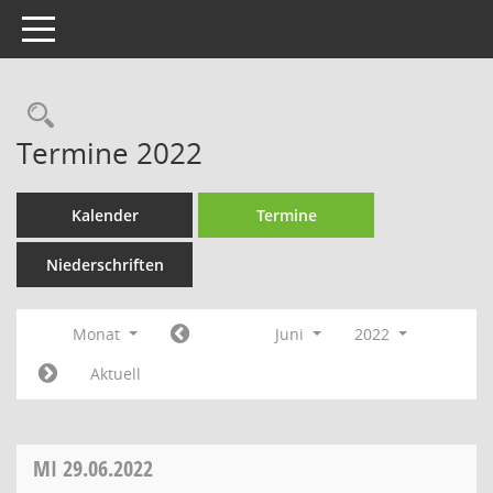
Toggle navigation
Rechercheauswahl
Termine 2022
Kalender
Termine
Niederschriften
Monat
Juni
2022
Aktuell
MI
29.06.2022