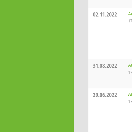
02.11.2022
A
17
31.08.2022
A
17
29.06.2022
A
17