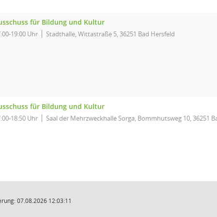
usschuss für Bildung und Kultur
:00-19:00 Uhr
Stadthalle, Wittastraße 5, 36251 Bad Hersfeld
usschuss für Bildung und Kultur
:00-18:50 Uhr
Saal der Mehrzweckhalle Sorga, Bommhutsweg 10, 36251 Ba
rung: 07.08.2026 12:03:11