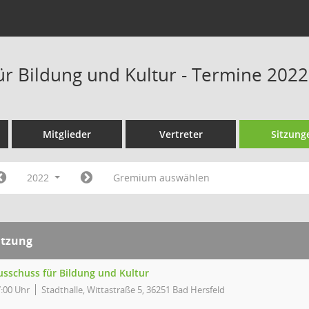
ür Bildung und Kultur - Termine 2022
Mitglieder
Vertreter
Sitzung
2022
Gremium auswählen
itzung
usschuss für Bildung und Kultur
:00 Uhr
Stadthalle, Wittastraße 5, 36251 Bad Hersfeld