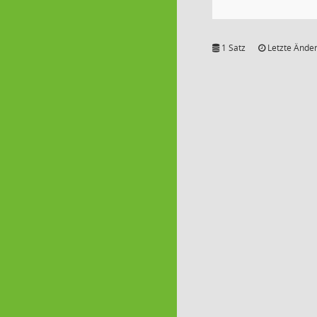
1 Satz
Letzte Änder