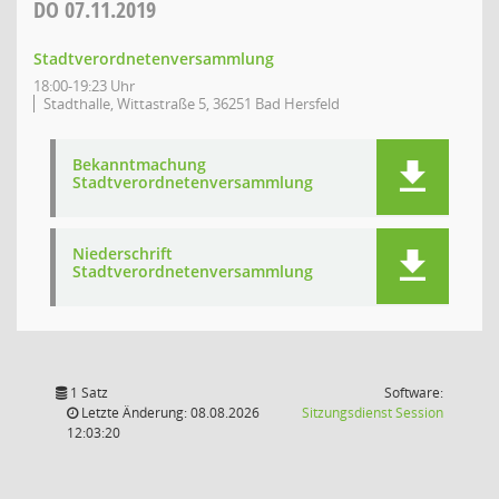
DO
07.11.2019
Stadtverordnetenversammlung
18:00-19:23 Uhr
Stadthalle, Wittastraße 5, 36251 Bad Hersfeld
Bekanntmachung
Stadtverordnetenversammlung
Niederschrift
Stadtverordnetenversammlung
1 Satz
Software:
(Wird in
Letzte Änderung: 08.08.2026
Sitzungsdienst
Session
12:03:20