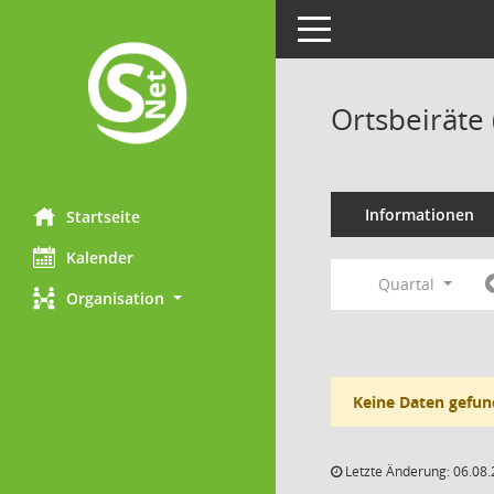
Toggle navigation
Ortsbeiräte
Informationen
Startseite
Kalender
Quartal
Organisation
Keine Daten gefun
Letzte Änderung: 06.08.