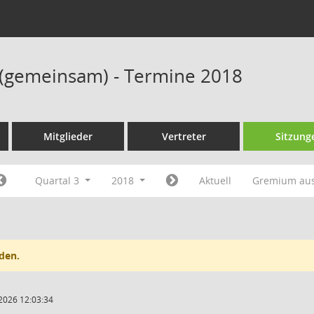
 (gemeinsam) - Termine 2018
Mitglieder
Vertreter
Sitzung
Quartal 3
2018
Aktuell
Gremium au
den.
2026 12:03:34