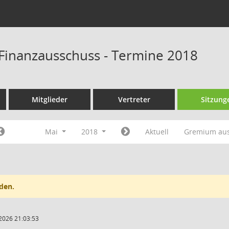
Finanzausschuss - Termine 2018
Mitglieder
Vertreter
Sitzung
Mai
2018
Aktuell
Gremium au
den.
2026 21:03:53