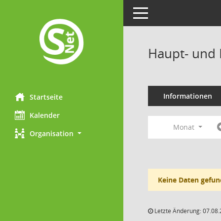
Toggle navigation
Haupt- und 
Informationen
Startseite
Kalender
Monat
Organisation
Keine Daten gefun
Letzte Änderung: 07.08.