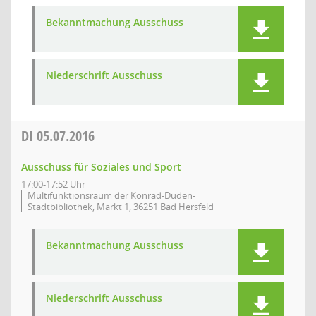
Bekanntmachung Ausschuss
Niederschrift Ausschuss
DI
05.07.2016
Ausschuss für Soziales und Sport
17:00-17:52 Uhr
Multifunktionsraum der Konrad-Duden-
Stadtbibliothek, Markt 1, 36251 Bad Hersfeld
Bekanntmachung Ausschuss
Niederschrift Ausschuss