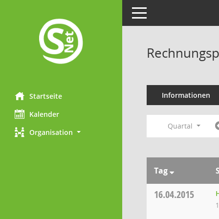
Toggle navigation
Rechnungsp
Informationen
Startseite
Kalender
Quartal
Organisation
Tag
16.04.2015
1