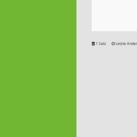
1 Satz
Letzte Änder