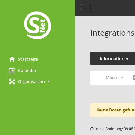
Toggle navigation
Integration
Informationen
Startseite
Kalender
Monat
Organisation
Keine Daten gefun
Letzte Änderung: 09.08.