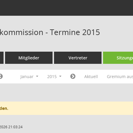
skommission - Termine 2015
Mitglieder
Vertreter
Sitzung
Januar
2015
Aktuell
Gremium au
den.
2026 21:03:24