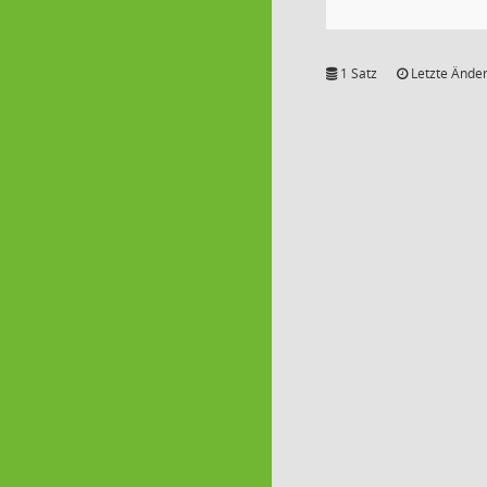
1 Satz
Letzte Änder