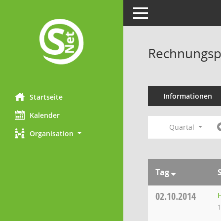
Toggle navigation
Rechnungsp
Informationen
Startseite
Kalender
Quartal
Organisation
Tag
02.10.2014
1