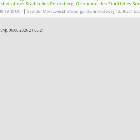
sbeirat des Stadtteiles Petersberg, Ortsbeirat des Stadtteiles So
30-19:40 Uhr
Saal der Mehrzweckhalle Sorga, Bommhutsweg 10, 36251 Bad
ung: 06.08.2026 21:05:21