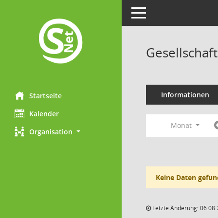
Toggle navigation
Gesellschaf
Informationen
Startseite
Kalender
Monat
Organisation
Keine Daten gefun
Letzte Änderung: 06.08.