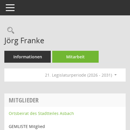
Toggle navigation
Rechercheauswahl
Jörg Franke
Informationen
Mitarbeit
21. Legislaturperiode (2026 - 2031)
MITGLIEDER
Ortsbeirat des Stadtteiles Asbach
GEMLISTE Mitglied